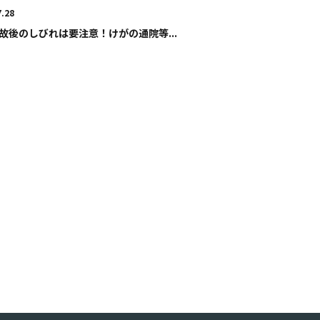
7.28
故後のしびれは要注意！けがの通院等...