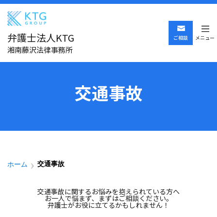
弁護士法人KTG
ご相談
メニュー
湘南藤沢法律事務所
交通事故
交通事故
ホーム
交通事故に関するお悩みを抱えられている方へ
お一人で悩まず、まずはご相談ください。
弁護士がお役に立てるかもしれません！