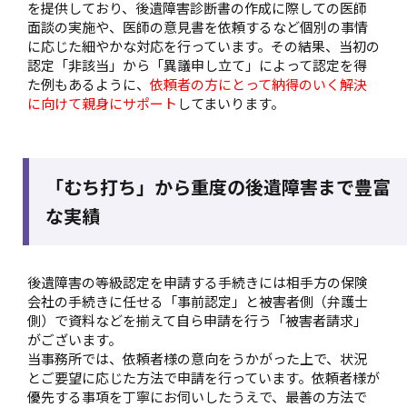
を提供しており、後遺障害診断書の作成に際しての医師
面談の実施や、医師の意見書を依頼するなど個別の事情
に応じた細やかな対応を行っています。その結果、当初の
認定「非該当」から「異議申し立て」によって認定を得
た例もあるように、
依頼者の方にとって納得のいく解決
に向けて親身にサポート
してまいります。
「むち打ち」から重度の後遺障害まで豊富
な実績
後遺障害の等級認定を申請する手続きには相手方の保険
会社の手続きに任せる「事前認定」と被害者側（弁護士
側）で資料などを揃えて自ら申請を行う「被害者請求」
がございます。
当事務所では、依頼者様の意向をうかがった上で、状況
とご要望に応じた方法で申請を行っています。依頼者様が
優先する事項を丁寧にお伺いしたうえで、最善の方法で