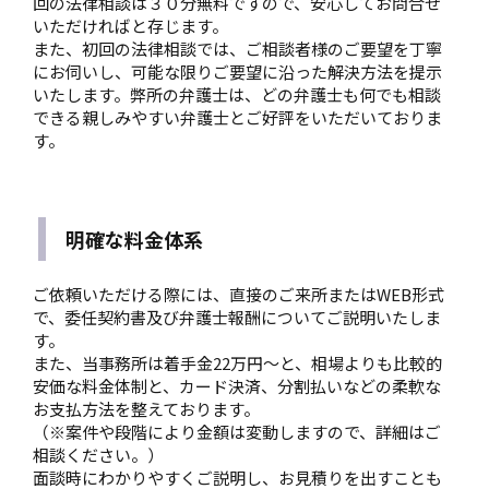
回の法律相談は３０分無料ですので、安心してお問合せ
いただければと存じます。
また、初回の法律相談では、ご相談者様のご要望を丁寧
にお伺いし、可能な限りご要望に沿った解決方法を提示
いたします。弊所の弁護士は、どの弁護士も何でも相談
できる親しみやすい弁護士とご好評をいただいておりま
す。
明確な料金体系
ご依頼いただける際には、直接のご来所またはWEB形式
で、委任契約書及び弁護士報酬についてご説明いたしま
す。
また、当事務所は着手金22万円〜と、相場よりも比較的
安価な料金体制と、カード決済、分割払いなどの柔軟な
お支払方法を整えております。
（※案件や段階により金額は変動しますので、詳細はご
相談ください。）
面談時にわかりやすくご説明し、お見積りを出すことも