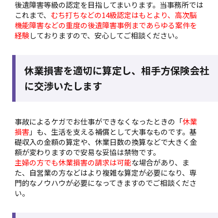
後遺障害等級の認定を目指してまいります。当事務所では
これまで、
むち打ちなどの14級認定はもとより、高次脳
機能障害などの重度の後遺障害事例まであらゆる案件を
経験
しておりますので、安心してご相談ください。
休業損害を適切に算定し、相手方保険会社
に交渉いたします
事故によるケガでお仕事ができなくなったときの「
休業
損害
」も、生活を支える補償として大事なものです。基
礎収入の金額の算定や、休業日数の換算などで大きく金
額が変わりますので安易な妥協は禁物です。
主婦の方でも休業損害の請求は可能
な場合があり、ま
た、自営業の方などはより複雑な算定が必要になり、専
門的なノウハウが必要になってきますのでご相談くださ
い。