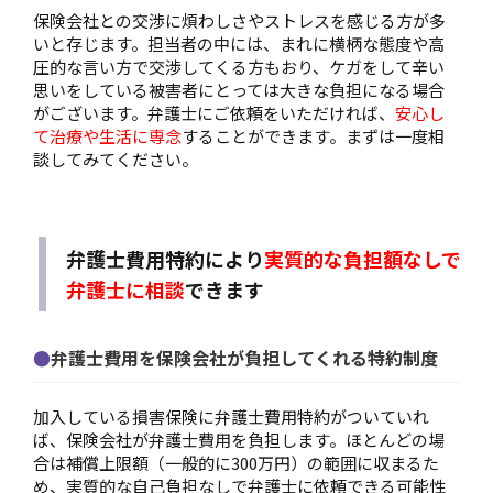
保険会社との交渉に煩わしさやストレスを感じる方が多
いと存じます。担当者の中には、まれに横柄な態度や高
圧的な言い方で交渉してくる方もおり、ケガをして辛い
思いをしている被害者にとっては大きな負担になる場合
がございます。弁護士にご依頼をいただければ、
安心し
て治療や生活に専念
することができます。まずは一度相
談してみてください。
弁護士費用特約により
実質的な負担額なしで
弁護士に相談
できます
弁護士費用を保険会社が負担してくれる特約制度
加入している損害保険に弁護士費用特約がついていれ
ば、保険会社が弁護士費用を負担します。ほとんどの場
合は補償上限額（一般的に300万円）の範囲に収まるた
め、実質的な自己負担なしで弁護士に依頼できる可能性