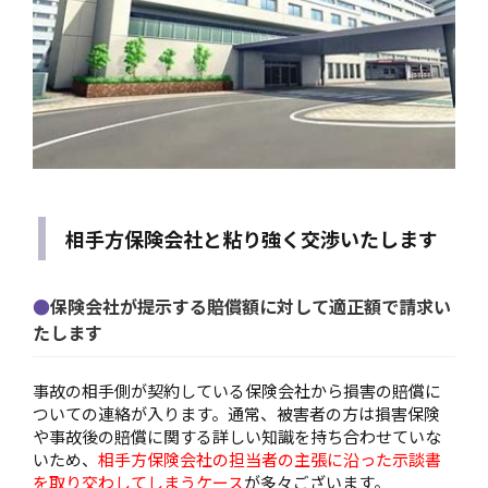
相手方保険会社と粘り強く交渉いたします
保険会社が提示する賠償額に対して適正額で請求い
たします
事故の相手側が契約している保険会社から損害の賠償に
ついての連絡が入ります。通常、被害者の方は損害保険
や事故後の賠償に関する詳しい知識を持ち合わせていな
いため、
相手方保険会社の担当者の主張に沿った示談書
を取り交わしてしまうケース
が多々ございます。