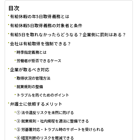
目次
有給休暇の年5日取得義務とは
有給休暇5日取得義務の対象者と条件
有給5日を取れなかったらどうなる？企業側に罰則はある？
会社は有給取得を強制できる？
時季指定義務とは
労働者が拒否できるケース
企業が取るべき対応
取得状況の管理方法
就業規則の整備
トラブルを防ぐためのポイント
弁護士に依頼するメリット
① 法令違反リスクを未然に防げる
② 就業規則・社内規程を適法に整備できる
③ 労基署対応・トラブル時のサポートを受けられる
④ 経営判断のリスクを軽減できる